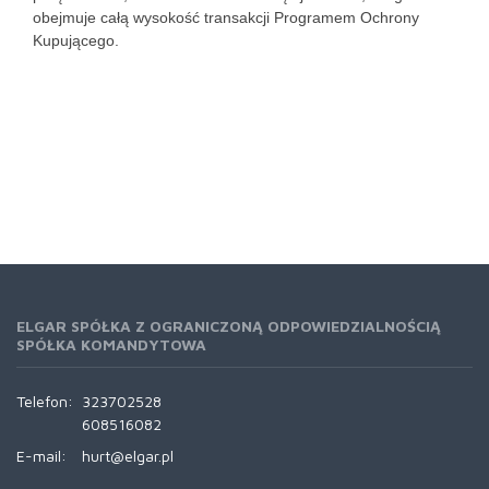
obejmuje całą wysokość transakcji Programem Ochrony
Kupującego.
ELGAR SPÓŁKA Z OGRANICZONĄ ODPOWIEDZIALNOŚCIĄ
SPÓŁKA KOMANDYTOWA
Telefon:
323702528
608516082
E-mail:
hurt@elgar.pl