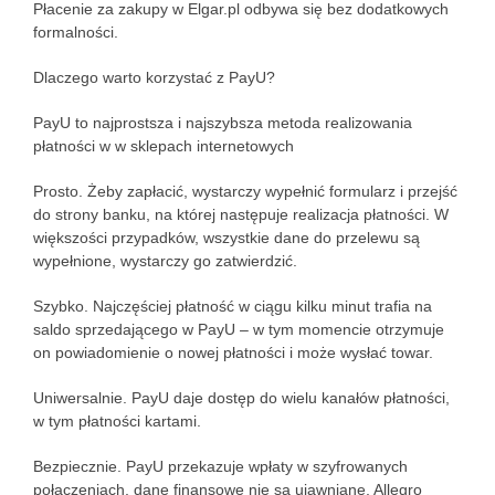
Płacenie za zakupy w Elgar.pl odbywa się bez dodatkowych
formalności.
Dlaczego warto korzystać z PayU?
PayU to najprostsza i najszybsza metoda realizowania
płatności w w sklepach internetowych
Prosto. Żeby zapłacić, wystarczy wypełnić formularz i przejść
do strony banku, na której następuje realizacja płatności. W
większości przypadków, wszystkie dane do przelewu są
wypełnione, wystarczy go zatwierdzić.
Szybko. Najczęściej płatność w ciągu kilku minut trafia na
saldo sprzedającego w PayU – w tym momencie otrzymuje
on powiadomienie o nowej płatności i może wysłać towar.
Uniwersalnie. PayU daje dostęp do wielu kanałów płatności,
w tym płatności kartami.
Bezpiecznie. PayU przekazuje wpłaty w szyfrowanych
połączeniach, dane finansowe nie są ujawniane, Allegro